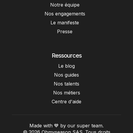
Notre équipe
Nos engagements
Le manifeste
Presse
Ressources
Le blog
Nos guides
Nos talents
Nos métiers
Centre d'aide
Made with 💙 by our super team.
© 2026 Ohmyseason SAS. Tous droits