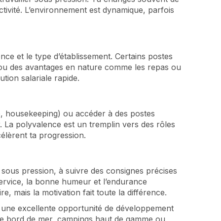
ctivité. L’environnement est dynamique, parfois
nce et le type d’établissement. Certains postes
), ou des avantages en nature comme les repas ou
tion salariale rapide.
lle, housekeeping) ou accéder à des postes
La polyvalence est un tremplin vers des rôles
célèrent ta progression.
er sous pression, à suivre des consignes précises
 service, la bonne humeur et l’endurance
e, mais la motivation fait toute la différence.
re une excellente opportunité de développement
ls de bord de mer, campings haut de gamme ou