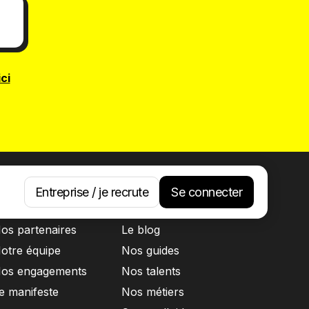
ici
Entreprise / je recrute
Se connecter
 propos
Ressources
os partenaires
Le blog
otre équipe
Nos guides
os engagements
Nos talents
e manifeste
Nos métiers