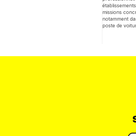
établissements
missions concr
notamment dans
poste de voitu