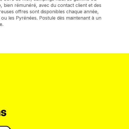
, bien rémunéré, avec du contact client et des
breuses offres sont disponibles chaque année,
 ou les Pyrénées. Postule dès maintenant à un
e.
ns