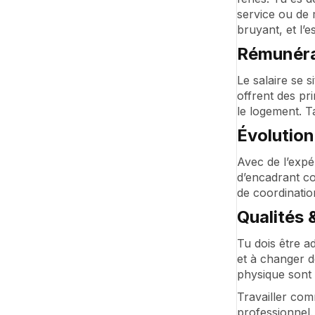
service ou de 
bruyant, et l’e
Rémunéra
Le salaire se 
offrent des pr
le logement. T
Évolution
Avec de l’expé
d’encadrant c
de coordinatio
Qualités
Tu dois être ad
et à changer d
physique sont d
Travailler com
professionnel.