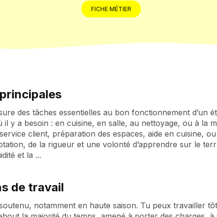
FICHE MÉTIER
principales
ssure des tâches essentielles au bon fonctionnement d’un ét
ù il y a besoin : en cuisine, en salle, au nettoyage, ou à la
 service client, préparation des espaces, aide en cuisine, 
ptation, de la rigueur et une volonté d’apprendre sur le terr
dité et la ...
s de travail
soutenu, notamment en haute saison. Tu peux travailler tôt l
debout la majorité du temps, amené à porter des charges, à