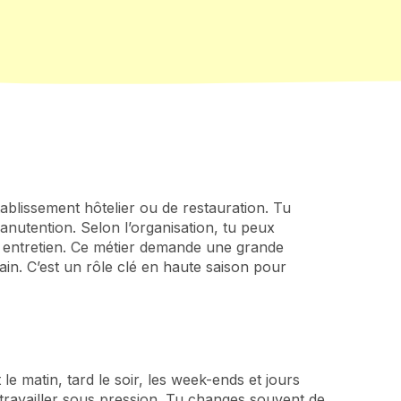
ablissement hôtelier ou de restauration. Tu
 manutention. Selon l’organisation, tu peux
ou entretien. Ce métier demande une grande
ain. C’est un rôle clé en haute saison pour
e matin, tard le soir, les week-ends et jours
 travailler sous pression. Tu changes souvent de