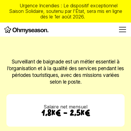
Urgence Incendies : Le dispositif exceptionnel
Saison Solidaire, soutenu par l'État, sera mis en ligne
dès le 1er août 2026.
Surveillant de baignade est un métier essentiel à
l’organisation et à la qualité des services pendant les
périodes touristiques, avec des missions variées
selon le poste.
Salaire net mensuel
1,8K€ - 2,5K€