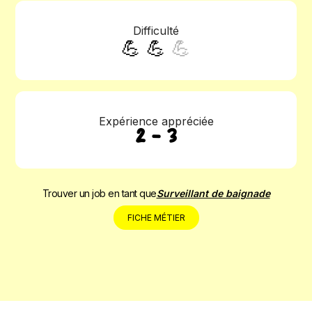
Difficulté
💪 💪
💪
Expérience appréciée
2 - 3
Trouver un job en tant que
Surveillant de baignade
FICHE MÉTIER