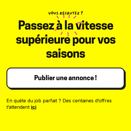
VOUS RECRUTEZ ?
Passez à la vitesse
supérieure pour vos
saisons
Publier une annonce !
En quête du job parfait ? Des centaines d’offres
t’attendent
ici