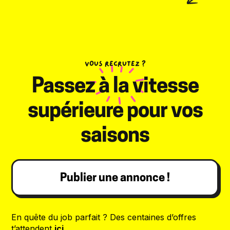
VOUS RECRUTEZ ?
Passez à la vitesse
supérieure pour vos
saisons
Publier une annonce !
En quête du job parfait ? Des centaines d’offres
t’attendent
ici