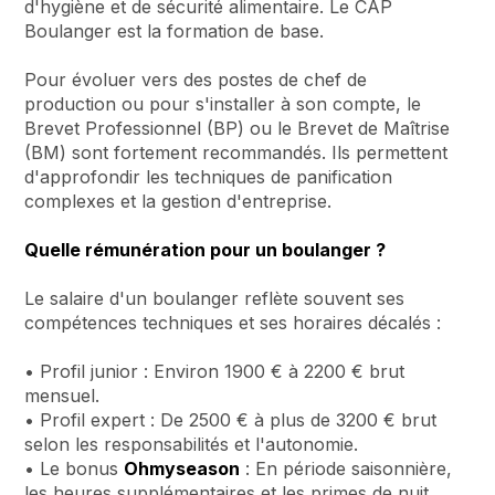
d'hygiène et de sécurité alimentaire. Le CAP
Boulanger est la formation de base.
Pour évoluer vers des postes de chef de
production ou pour s'installer à son compte, le
Brevet Professionnel (BP) ou le Brevet de Maîtrise
(BM) sont fortement recommandés. Ils permettent
d'approfondir les techniques de panification
complexes et la gestion d'entreprise.
Quelle rémunération pour un boulanger ?
Le salaire d'un boulanger reflète souvent ses
compétences techniques et ses horaires décalés :
• Profil junior : Environ 1900 € à 2200 € brut
mensuel.
• Profil expert : De 2500 € à plus de 3200 € brut
selon les responsabilités et l'autonomie.
• Le bonus
Ohmyseason
: En période saisonnière,
les heures supplémentaires et les primes de nuit