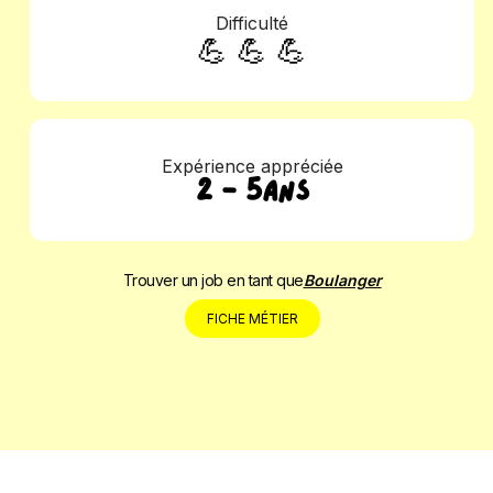
Difficulté
💪 💪 💪
Expérience appréciée
2 - 5ANS
Trouver un job en tant que
Boulanger
FICHE MÉTIER