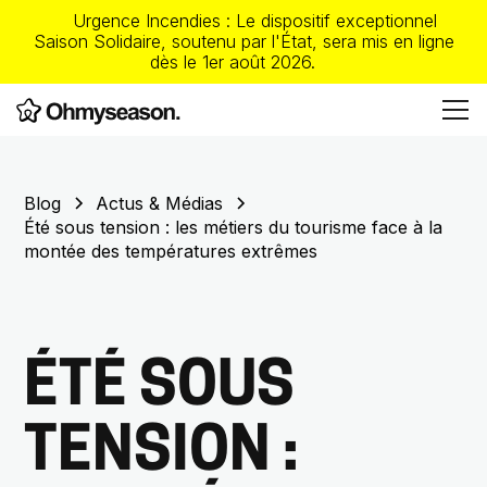
Urgence Incendies : Le dispositif exceptionnel
Saison Solidaire, soutenu par l'État, sera mis en ligne
dès le 1er août 2026.
Blog
Actus & Médias
Été sous tension : les métiers du tourisme face à la
montée des températures extrêmes
ÉTÉ SOUS
TENSION :