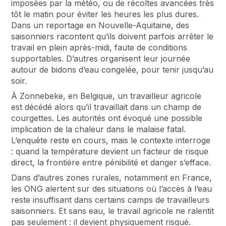
imposées par la météo, ou de récoltes avancées très
tôt le matin pour éviter les heures les plus dures.
Dans un reportage en Nouvelle-Aquitaine, des
saisonniers racontent qu’ils doivent parfois arrêter le
travail en plein après-midi, faute de conditions
supportables. D’autres organisent leur journée
autour de bidons d’eau congelée, pour tenir jusqu’au
soir.
À Zonnebeke, en Belgique, un travailleur agricole
est décédé alors qu’il travaillait dans un champ de
courgettes. Les autorités ont évoqué une possible
implication de la chaleur dans le malaise fatal.
L’enquête reste en cours, mais le contexte interroge
: quand la température devient un facteur de risque
direct, la frontière entre pénibilité et danger s’efface.
Dans d’autres zones rurales, notamment en France,
les ONG alertent sur des situations où l’accès à l’eau
reste insuffisant dans certains camps de travailleurs
saisonniers. Et sans eau, le travail agricole ne ralentit
pas seulement : il devient physiquement risqué.