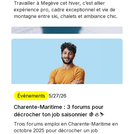
Travailler à Megève cet hiver, c’est allier
expérience pro, cadre exceptionnel et vie de
montagne entre ski, chalets et ambiance chic.
Événements
5/27/26
Charente-Maritime : 3 forums pour
décrocher ton job saisonnier 🍇🦪⛷️
Trois forums emploi en Charente-Maritime en
octobre 2025 pour décrocher un job