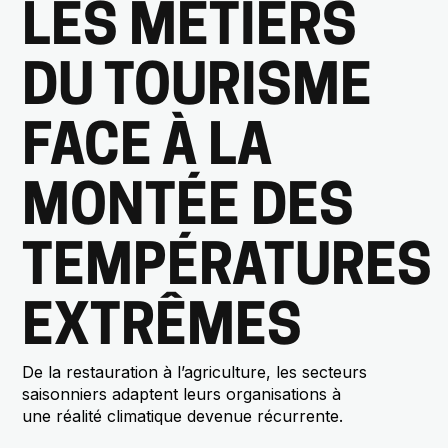
LES MÉTIERS
DU TOURISME
FACE À LA
MONTÉE DES
TEMPÉRATURES
EXTRÊMES
De la restauration à l’agriculture, les secteurs
saisonniers adaptent leurs organisations à
une réalité climatique devenue récurrente.