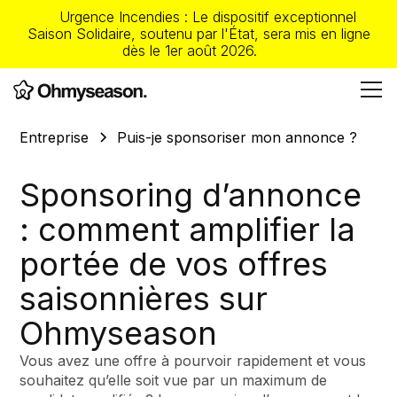
Urgence Incendies : Le dispositif exceptionnel
Saison Solidaire, soutenu par l'État, sera mis en ligne
dès le 1er août 2026.
Entreprise
Puis-je sponsoriser mon annonce ?
Sponsoring d’annonce
: comment amplifier la
portée de vos offres
saisonnières sur
Ohmyseason
Vous avez une offre à pourvoir rapidement et vous
souhaitez qu’elle soit vue par un maximum de