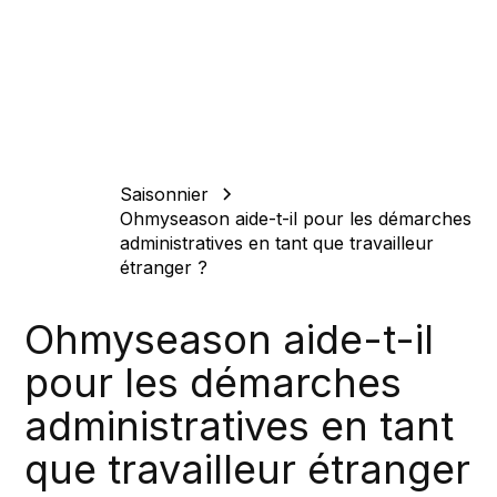
Saisonnier
Ohmyseason aide-t-il pour les démarches
administratives en tant que travailleur
étranger ?
Ohmyseason aide-t-il
pour les démarches
administratives en tant
que travailleur étranger