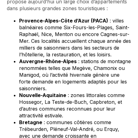
propose aujourd’hui un large choix d’appartements
dans plusieurs grandes zones touristiques :
Provence-Alpes-Côte d’Azur (PACA)
: villes
balnéaires comme Six-Fours-les-Plages, Saint-
Raphaël, Nice, Menton ou encore Cagnes-sur-
Mer. Ces localités accueillent chaque année des
milliers de saisonniers dans les secteurs de
l’hôtellerie, la restauration, et les loisirs.
Auvergne-Rhône-Alpes
: stations de montagne
renommées telles que Megève, Chamonix ou
Manigod, où l’activité hivernale génère une
forte demande en logements adaptés pour les
saisonniers.
Nouvelle-Aquitaine
: zones littorales comme
Hossegor, La Teste-de-Buch, Capbreton, et
d’autres communes reconnues pour leur
attractivité estivale.
Bretagne
: communes côtières comme
Trébeurden, Pléneuf-Val-André, ou Erquy,
avec une demande croissante en